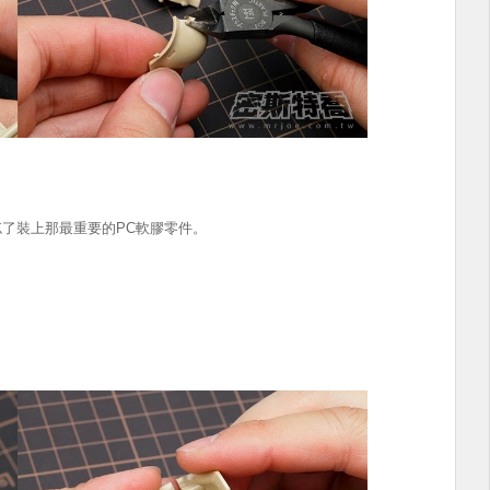
忘了裝上那最重要的
PC
軟膠零件。