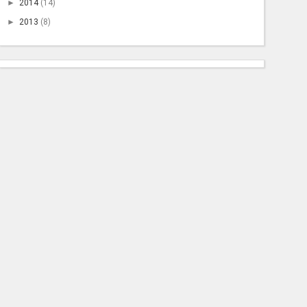
►
2014
(14)
►
2013
(8)