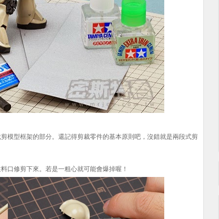
裁剪模型框架的部分。還記得剪裁零件的基本原則吧，沒錯就是兩段式剪
注料口修剪下來。若是一粗心就可能會爆掉喔！