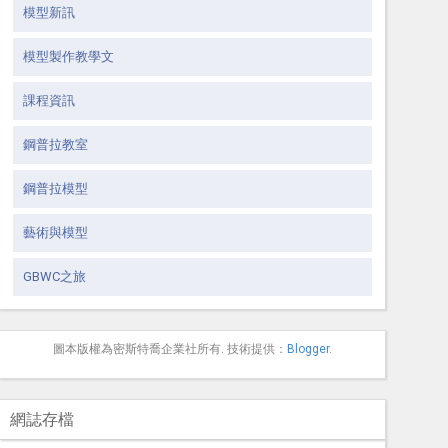
模型新訊
模型製作教學文
課程資訊
鋼普拉教室
鋼普拉模型
藝術與模型
GBWC之旅
圖本版權為密斯特喬企業社所有. 技術提供：
Blogger
.
網誌存檔