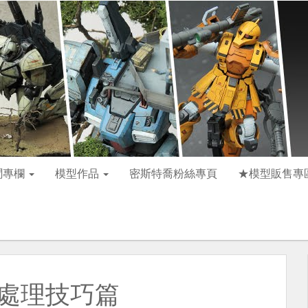
聞專欄
模型作品
密斯特喬粉絲專頁
★模型販售專
無縫處理技巧篇