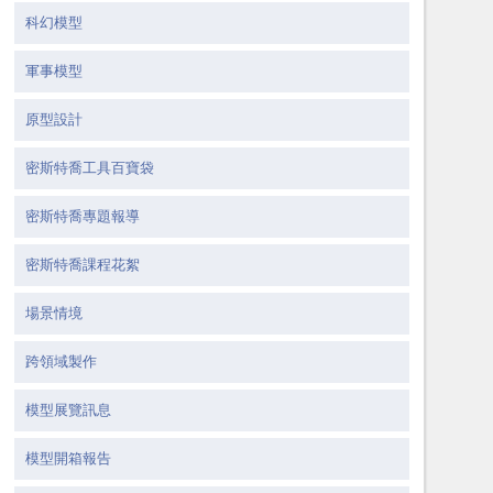
科幻模型
軍事模型
原型設計
密斯特喬工具百寶袋
密斯特喬專題報導
密斯特喬課程花絮
場景情境
跨領域製作
模型展覽訊息
模型開箱報告