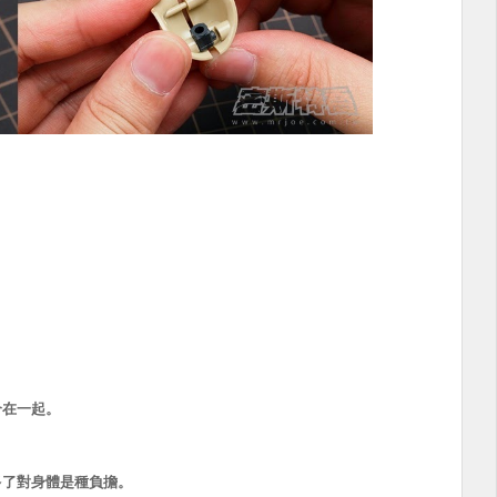
合在一起。
多了對身體是種負擔。