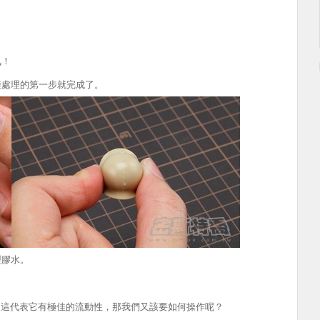
氣！
縫處理的第一步就完成了。
型膠水。
，這代表它有極佳的流動性，那我們又該要如何操作呢？