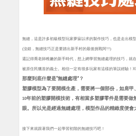
無縫，這是許多初級模型玩家夢寐以求的製作技巧，也是走出模
(沒錯，無縫技巧正是要踏出新手村的最後挑戰阿!!!)
還記得喬老師稚嫩的新手時代，想上網學習無縫處理的技巧，就
被原住民獵首的義士。相信一定有很多玩家有這樣的筆誤經驗！
X
那麼到底什麼是“無縫處理”？
塑膠模型為了要開模生產，需要將一個部份，如肩甲
年前的塑膠開模技術，有相當多塑膠零件是需要做
10
眼。所以光是經過無縫處理，模型作品的精緻度便會
接下來就跟著我們一起學習初階的無縫技巧吧！