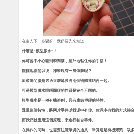
在進入下一步驟前，我們要先來知道
什麼是“模型膠水”！
你可曾不小心碰到瞬間膠，意外地黏住你的手指！
輕輕地撕開以後，卻發現有一層薄膜呢？
原來瞬間膠是透過這層薄膜將兩個物體連結再一起。
可是模型膠水跟瞬間膠的性質是完全不同的。
模型膠水是一種有機溶劑，具有腐蝕塑膠的特性。
透過這個特性，將兩片零件以我泥中有你、你泥中有我的方式接
而我們就應用這個原理，來進行黏合零件。
在操作的同時，也需要注意環境的通風，畢竟這是有機溶劑，吸