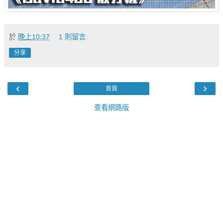
於
晚上10:37
1 則留言:
分享
‹
›
首頁
查看網路版