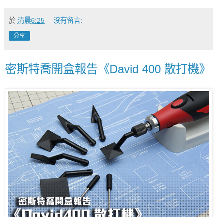
於
清晨6:25
沒有留言:
分享
密斯特喬開盒報告《David 400 散打機》