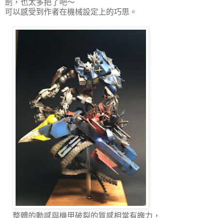
劍，也太多把了吧～
可以感受到作者在機械設定上的巧思。
整體的動感與機甲破裂的質感相當有魄力，