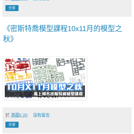
分享
《密斯特喬模型課程10x11月的模型之
秋》
於
清晨5:20
沒有留言:
分享