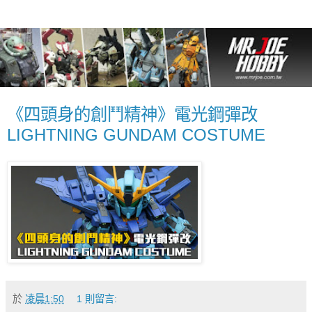
《四頭身的創鬥精神》電光鋼彈改
LIGHTNING GUNDAM COSTUME
於
凌晨1:50
1 則留言: