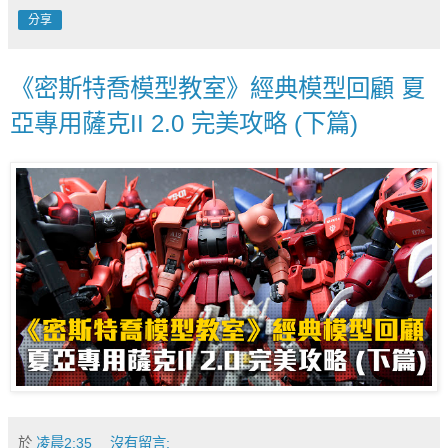
分享
《密斯特喬模型教室》經典模型回顧 夏
亞專用薩克II 2.0 完美攻略 (下篇)
於
凌晨2:35
沒有留言: