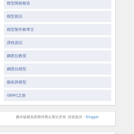
模型開箱報告
模型新訊
模型製作教學文
課程資訊
鋼普拉教室
鋼普拉模型
藝術與模型
GBWC之旅
圖本版權為密斯特喬企業社所有. 技術提供：
Blogger
.