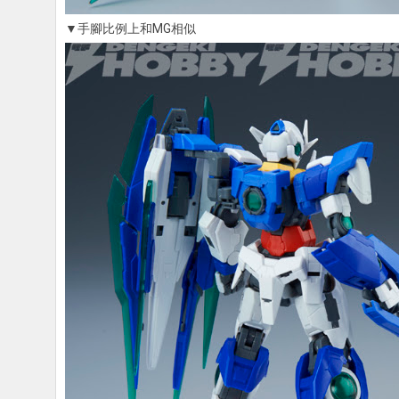
▼手腳比例上和MG相似