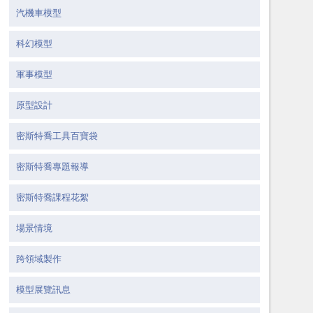
汽機車模型
科幻模型
軍事模型
原型設計
密斯特喬工具百寶袋
密斯特喬專題報導
密斯特喬課程花絮
場景情境
跨領域製作
模型展覽訊息