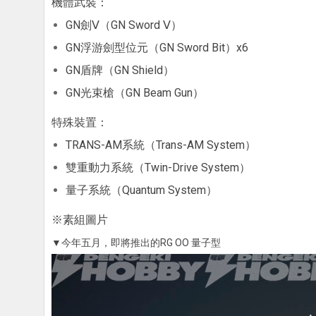
機體武裝：
GN劍Ⅴ（GN Sword Ⅴ）
GN浮游劍型位元（GN Sword Bit）x6
GN盾牌（GN Shield）
GN光束槍（GN Beam Gun）
特殊裝置：
TRANS-AM系統（Trans-AM System）
雙重動力系統（Twin-Drive System）
量子系統（Quantum System）
※素組圖片
▼今年五月，即將推出的RG OO 量子型