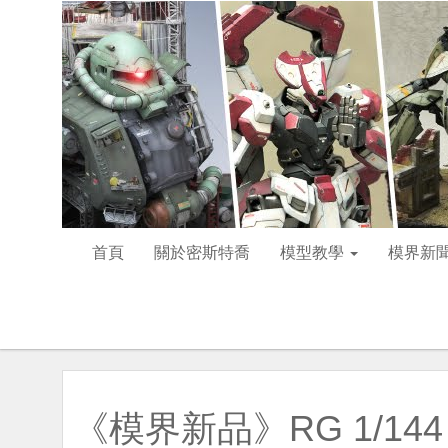
首頁
關於密斯特喬
模型教學
模界新
《模界新品》RG 1/144