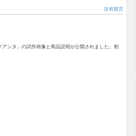
沒有留言
 ダブルオークアンタ」の試作画像と商品説明が公開されました。初