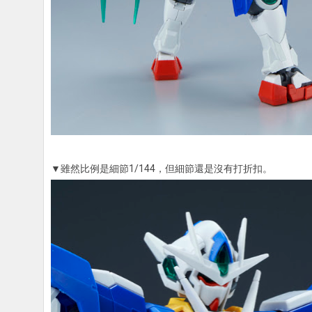
▼雖然比例是細節1/144，但細節還是沒有打折扣。