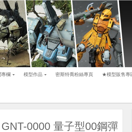
聞專欄
模型作品
密斯特喬粉絲專頁
★模型販售專
 GNT-0000 量子型00鋼彈