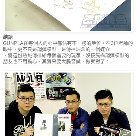
結語
GUNPLA在每個人的心中都佔有不一樣的地位，在3位老師的
眼中，更不只是鋼彈模型，是傳達理念的一個媒介
，將這份熱誠傳達給每個需要的玩家，沒接觸過鋼彈模型的
朋友也不用擔心，其實只要大膽嘗試，做就對了。