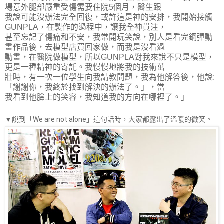
場意外腿部嚴重受傷需要住院5個月，醫生跟
我說可能沒辦法完全回復，或許這是神的安排，我開始接觸
GUNPLA，在製作的過程中，讓我全神貫注，
甚至忘記了傷痛和不安，我常開玩笑說，別人是看完鋼彈動
畫作品後，去模型店買回家做，而我是沒看過
動畫，在醫院做模型，所以GUNPLA對我來說不只是模型，
更是一種精神的寄託。我慢慢地將我的技術茁
壯時，有一次一位學生向我請教問題，我為他解答後，他說:
「謝謝你，我終於找到解決的辦法了。」，當
我看到他臉上的笑容，我知道我的方向在哪裡了。」
▼說到「We are not alone」這句話時，大家都露出了溫暖的微笑。