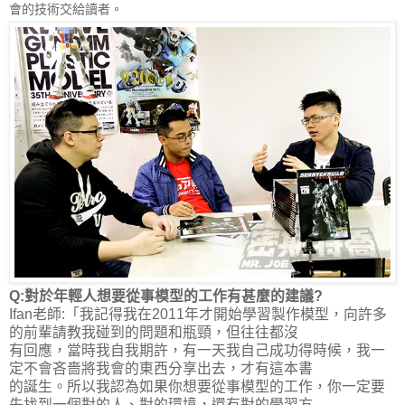
會的技術交給讀者。
Q:對於年輕人想要從事模型的工作有甚麼的建議?
Ifan老師:「我記得我在2011年才開始學習製作模型，向許多
的前輩請教我碰到的問題和瓶頸，但往往都沒
有回應，當時我自我期許，有一天我自己成功得時候，我一
定不會吝嗇將我會的東西分享出去，才有這本書
的誕生。所以我認為如果你想要從事模型的工作，你一定要
先找到一個對的人、對的環境，還有對的學習方