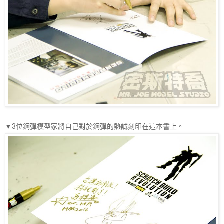
▼3位鋼彈模型家將自己對於鋼彈的熱誠刻印在這本書上。