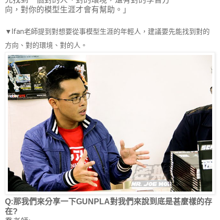
向，對你的模型生涯才會有幫助。」
▼Ifan老師提到對想要從事模型生涯的年輕人，建議要先能找到對的
方向、對的環境、對的人。
Q:那我們來分享一下GUNPLA對我們來說到底是甚麼樣的存
在?