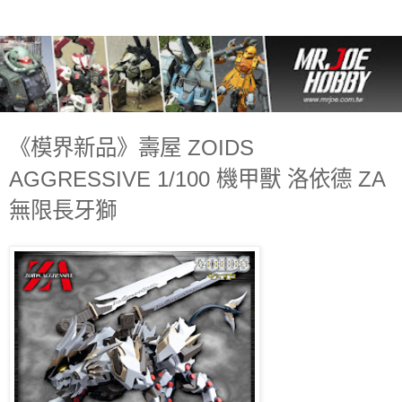
《模界新品》壽屋 ZOIDS
AGGRESSIVE 1/100 機甲獸 洛依德 ZA
無限長牙獅