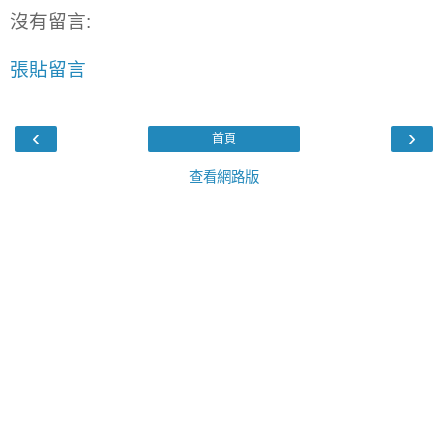
沒有留言:
張貼留言
‹
›
首頁
查看網路版