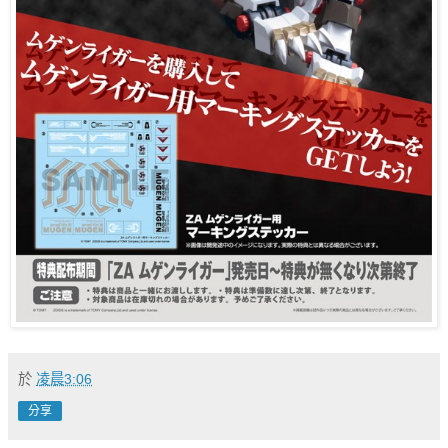
於
凌晨3:06
分享