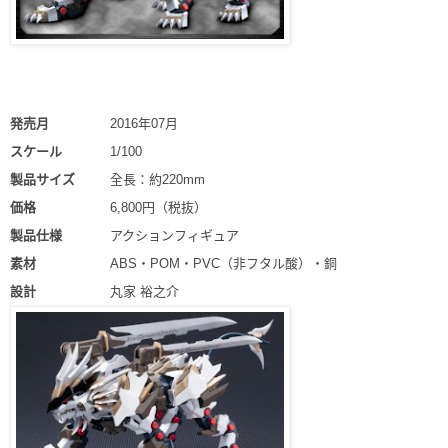
発売月
2016年07月
スケール
1/100
製品サイズ
全長：約220mm
価格
6,800円（税抜）
製品仕様
アクションフィギュア
素材
ABS・POM・PVC（非フタル酸）・銅
設計
丸家 裕之介