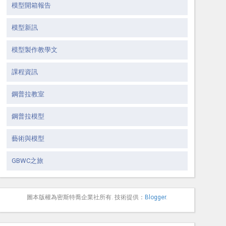
模型開箱報告
模型新訊
模型製作教學文
課程資訊
鋼普拉教室
鋼普拉模型
藝術與模型
GBWC之旅
圖本版權為密斯特喬企業社所有. 技術提供：
Blogger
.