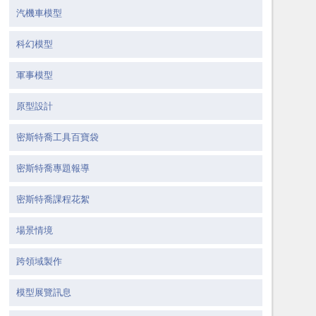
汽機車模型
科幻模型
軍事模型
原型設計
密斯特喬工具百寶袋
密斯特喬專題報導
密斯特喬課程花絮
場景情境
跨領域製作
模型展覽訊息