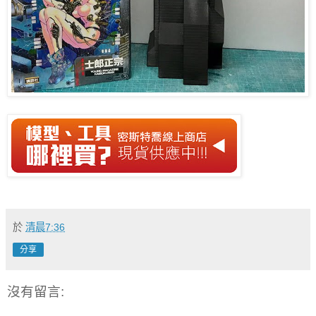
於
清晨7:36
分享
沒有留言: