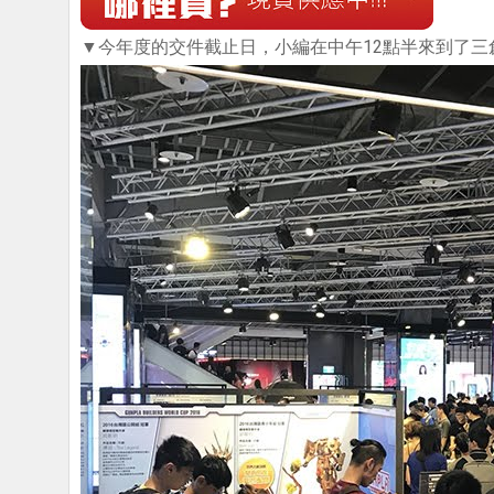
▼今年度的交件截止日，小編在中午12點半來到了三創