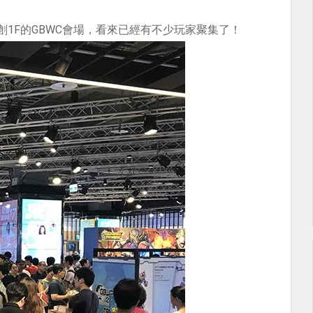
1F的GBWC會場，看來已經有不少玩家聚集了！