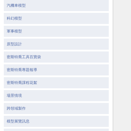
汽機車模型
科幻模型
軍事模型
原型設計
密斯特喬工具百寶袋
密斯特喬專題報導
密斯特喬課程花絮
場景情境
跨領域製作
模型展覽訊息