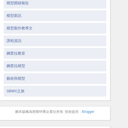
模型開箱報告
模型新訊
模型製作教學文
課程資訊
鋼普拉教室
鋼普拉模型
藝術與模型
GBWC之旅
圖本版權為密斯特喬企業社所有. 技術提供：
Blogger
.