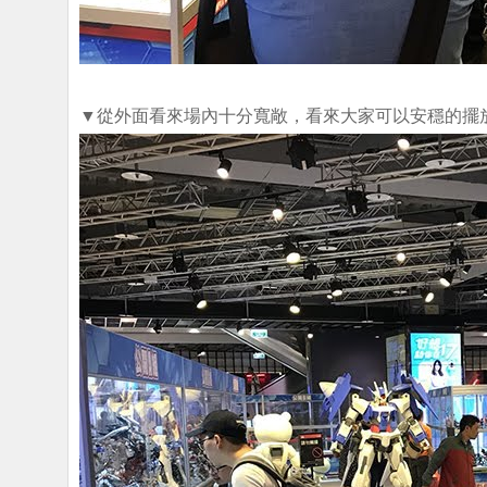
▼從外面看來場內十分寬敞，看來大家可以安穩的擺