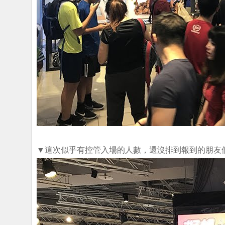
▼這次似乎有控管入場的人數，還沒排到報到的朋友