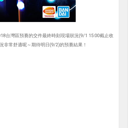
8台灣區預賽的交件最終時刻現場狀況(9/1 15:00截止收
非常舒適呢～期待明日(9/2)的預賽結果！