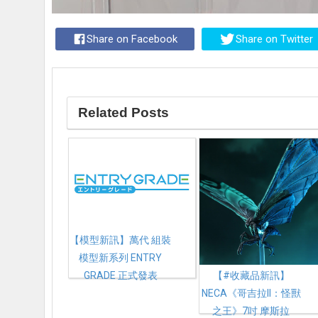
Share on Facebook
Share on Twitter
Related Posts
【模型新訊】萬代 組裝
模型新系列 ENTRY
【#收藏品新訊】
GRADE 正式發表
NECA《哥吉拉II：怪獸
之王》7吋 摩斯拉