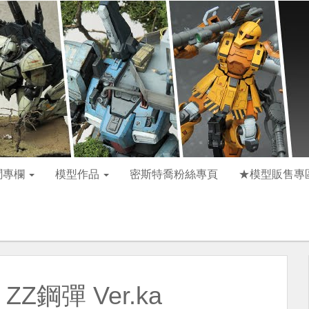
聞專欄
模型作品
密斯特喬粉絲專頁
★模型販售專
ZZ鋼彈 Ver.ka