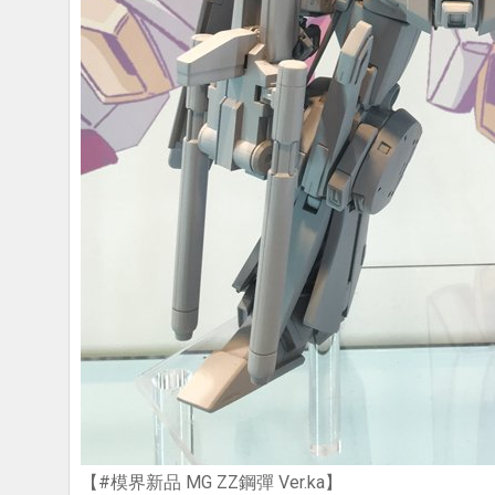
【#模界新品 MG ZZ鋼彈 Ver.ka】