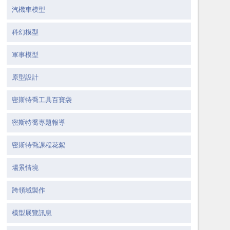
汽機車模型
科幻模型
軍事模型
原型設計
密斯特喬工具百寶袋
密斯特喬專題報導
密斯特喬課程花絮
場景情境
跨領域製作
模型展覽訊息