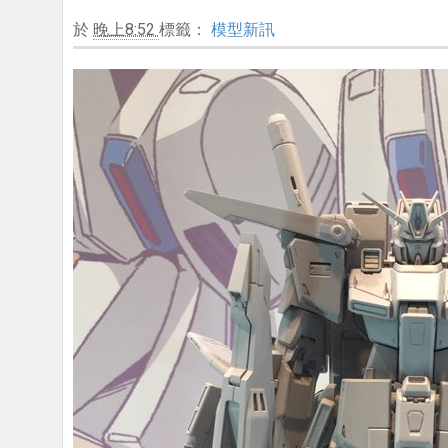
於
晚上8:52
標籤：
模型新訊