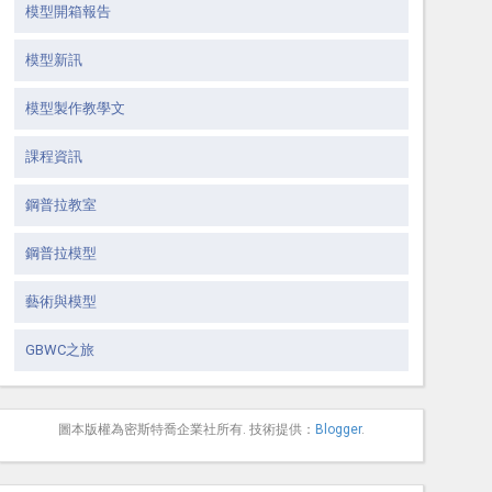
模型開箱報告
模型新訊
模型製作教學文
課程資訊
鋼普拉教室
鋼普拉模型
藝術與模型
GBWC之旅
圖本版權為密斯特喬企業社所有. 技術提供：
Blogger
.