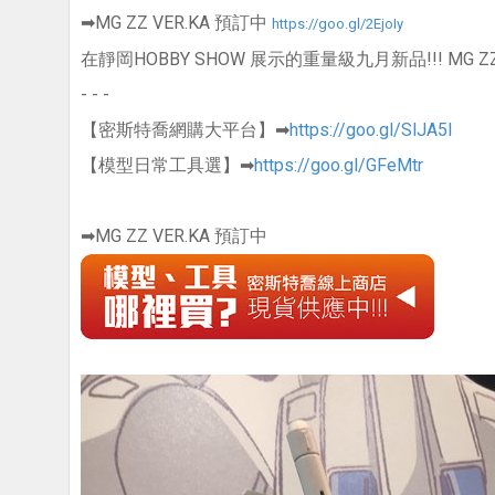
➡MG ZZ VER.KA 預訂中
https://goo.gl/2EjoIy
在靜岡HOBBY SHOW 展示的重量級九月新品!!! MG ZZ鋼
- - -
【密斯特喬網購大平台】➡
https://goo.gl/SlJA5I
【模型日常工具選】➡
https://goo.gl/GFeMtr
➡MG ZZ VER.KA 預訂中