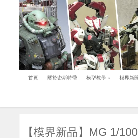
首頁
關於密斯特喬
模型教學
模界新
【模界新品】MG 1/100 