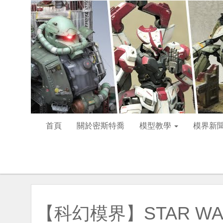
首頁
關於密斯特喬
模型教學
模界新
【科幻模界】STAR WA