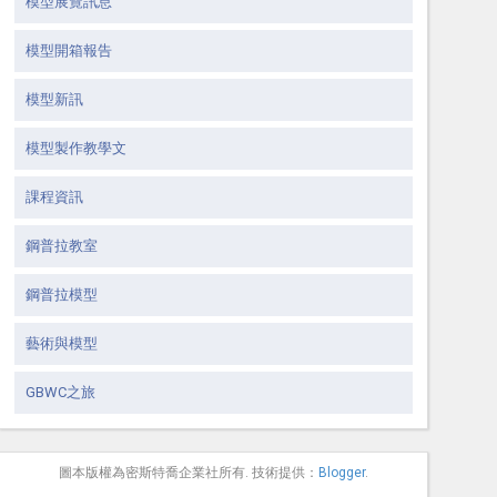
模型展覽訊息
模型開箱報告
模型新訊
模型製作教學文
課程資訊
鋼普拉教室
鋼普拉模型
藝術與模型
GBWC之旅
圖本版權為密斯特喬企業社所有. 技術提供：
Blogger
.