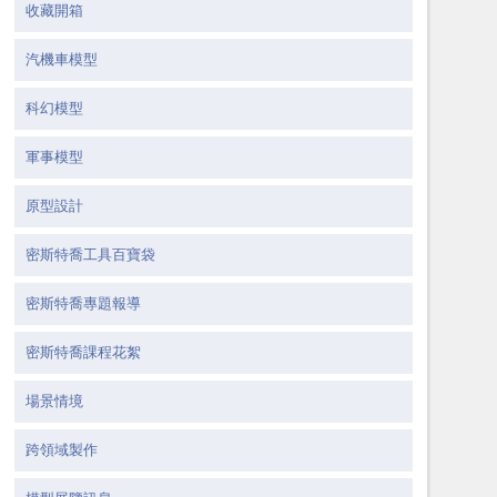
收藏開箱
汽機車模型
科幻模型
軍事模型
原型設計
密斯特喬工具百寶袋
密斯特喬專題報導
密斯特喬課程花絮
場景情境
跨領域製作