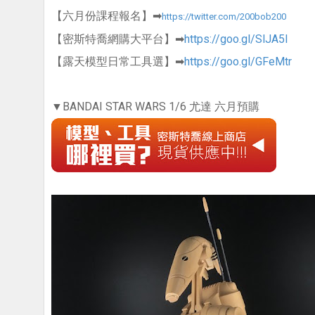
【六月份課程報名】➡
https://twitter.com/200bob200
【密斯特喬網購大平台】➡
https://goo.gl/SlJA5I
【露天模型日常工具選】➡
https://goo.gl/GFeMtr
▼BANDAI STAR WARS 1/6 尤達 六月預購