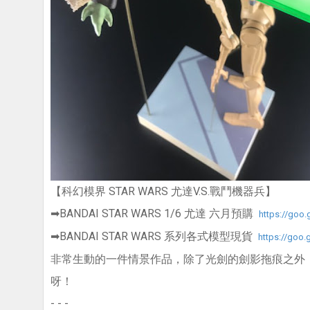
【科幻模界 STAR WARS 尤達V.S.戰鬥機器兵】
➡BANDAI STAR WARS 1/6 尤達 六月預購
https://goo.
➡BANDAI STAR WARS 系列各式模型現貨
https://goo.
非常生動的一件情景作品，除了光劍的劍影拖痕之外
呀！
- - -