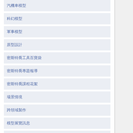
汽機車模型
科幻模型
軍事模型
原型設計
密斯特喬工具百寶袋
密斯特喬專題報導
密斯特喬課程花絮
場景情境
跨領域製作
模型展覽訊息