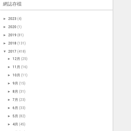
網誌存檔
►
2023
(4)
►
2020
(1)
►
2019
(81)
►
2018
(131)
▼
2017
(418)
►
12月
(25)
►
11月
(16)
►
10月
(11)
►
9月
(15)
►
8月
(31)
►
7月
(23)
►
6月
(33)
►
5月
(82)
►
4月
(45)