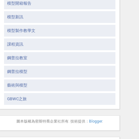
模型開箱報告
模型新訊
模型製作教學文
課程資訊
鋼普拉教室
鋼普拉模型
藝術與模型
GBWC之旅
圖本版權為密斯特喬企業社所有. 技術提供：
Blogger
.