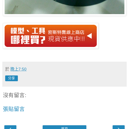
於
晚上7:50
分享
沒有留言:
張貼留言
‹
›
首頁