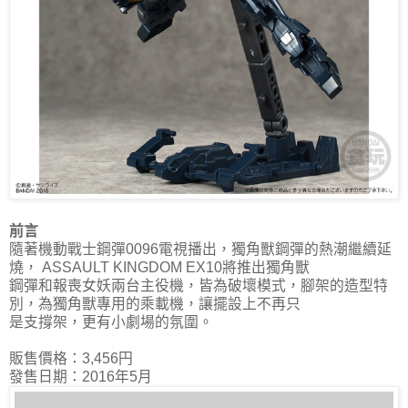
前言
隨著機動戰士鋼彈0096電視播出，獨角獸鋼彈的熱潮繼續延
燒， ASSAULT KINGDOM EX10將推出獨角獸
鋼彈和報喪女妖兩台主役機，皆為破壞模式，腳架的造型特
別，為獨角獸專用的乘載機，讓擺設上不再只
是支撐架，更有小劇場的氛圍。
販售價格：3,456円
發售日期：2016年5月