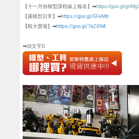
【十一月份模型課程線上報名】➡
https://goo.gl/gnMg
【露模型日常】➡
https://goo.gl/GFeMtr
【蝦大賣場】➡
https://goo.gl/7aZXNA
➡
頭文字D