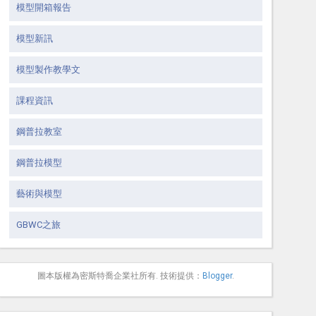
模型開箱報告
模型新訊
模型製作教學文
課程資訊
鋼普拉教室
鋼普拉模型
藝術與模型
GBWC之旅
圖本版權為密斯特喬企業社所有. 技術提供：
Blogger
.