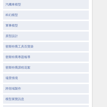
汽機車模型
科幻模型
軍事模型
原型設計
密斯特喬工具百寶袋
密斯特喬專題報導
密斯特喬課程花絮
場景情境
跨領域製作
模型展覽訊息