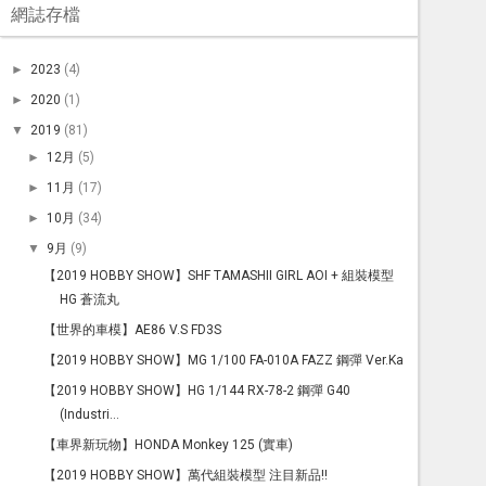
網誌存檔
►
2023
(4)
►
2020
(1)
▼
2019
(81)
►
12月
(5)
►
11月
(17)
►
10月
(34)
▼
9月
(9)
【2019 HOBBY SHOW】SHF TAMASHII GIRL AOI + 組裝模型
HG 蒼流丸
【世界的車模】AE86 V.S FD3S
【2019 HOBBY SHOW】MG 1/100 FA-010A FAZZ 鋼彈 Ver.Ka
【2019 HOBBY SHOW】HG 1/144 RX-78-2 鋼彈 G40
(Industri...
【車界新玩物】HONDA Monkey 125 (實車)
【2019 HOBBY SHOW】萬代組裝模型 注目新品!!