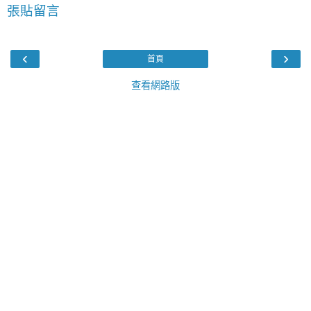
張貼留言
‹
›
首頁
查看網路版