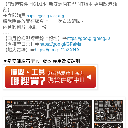
【#改造套件 HG1/144 新安洲原石型 NT版本 專用改造蝕
刻】
➡
立即購買
https://goo.gl/J8gxRg
將說明書放置在網頁上，一次看清楚喔~
內含蝕刻片+水貼一份
- - -
【四月份模型課程線上報名】➡
https://goo.gl/gnMg3J
【露模型日常】➡
https://goo.gl/GFeMtr
【蝦大賣場】➡
https://goo.gl/7aZXNA
▼
新安洲原石型 NT版本 專用改造蝕刻