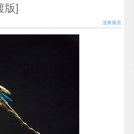
鍍版]
沒有留言