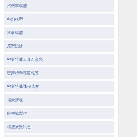
汽機車模型
科幻模型
軍事模型
原型設計
密斯特喬工具百寶袋
密斯特喬專題報導
密斯特喬課程花絮
場景情境
跨領域製作
模型展覽訊息