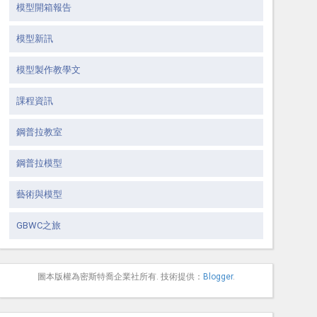
模型開箱報告
模型新訊
模型製作教學文
課程資訊
鋼普拉教室
鋼普拉模型
藝術與模型
GBWC之旅
圖本版權為密斯特喬企業社所有. 技術提供：
Blogger
.