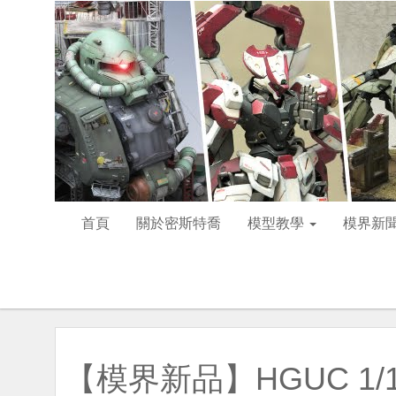
首頁
關於密斯特喬
模型教學
模界新
【模界新品】HGUC 1/