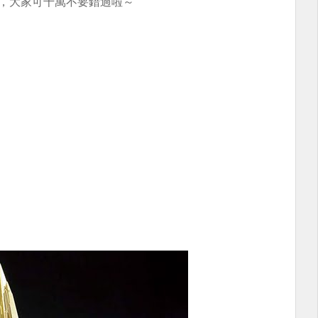
的，大家可千萬不要錯過啦～