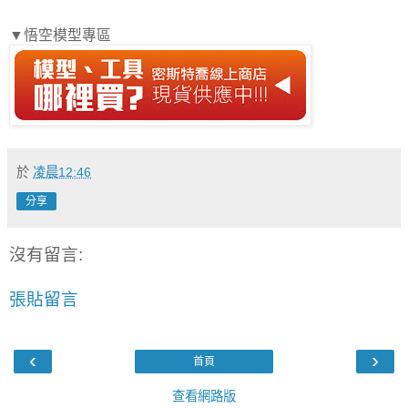
▼
悟空模型專區
於
凌晨12:46
分享
沒有留言:
張貼留言
‹
›
首頁
查看網路版