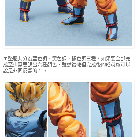
▼整體共分為藍色調、黃色調、橘色調三種，如果要全部完
成至少需要調出六種顏色，雖然複雜但完成後的成就感可以
說是非同反響的：
D