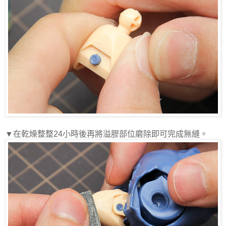
▼在乾燥整整
24
小時後再將溢膠部位磨除即可完成無縫。