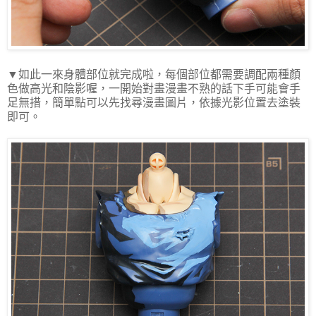
▼如此一來身體部位就完成啦，每個部位都需要調配兩種顏
色做高光和陰影喔，一開始對畫漫畫不熟的話下手可能會手
足無措，簡單點可以先找尋漫畫圖片，依據光影位置去塗裝
即可。