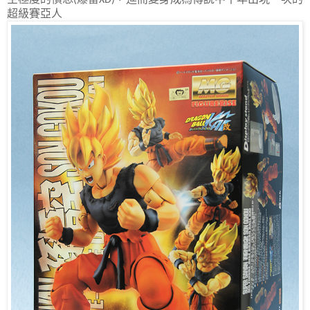
超級賽亞人