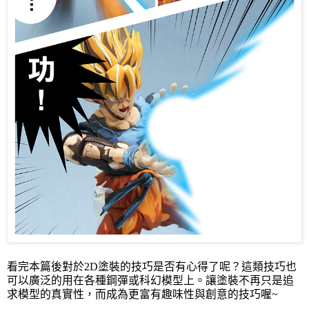
看完本篇後對於
2D
塗裝的技巧是否有心得了呢？這類技巧也
可以廣泛的用在各種鋼彈或科幻模型上。讓塗裝不再只是追
求模型的真實性，而成為更富有趣味性與創意的技巧喔
~