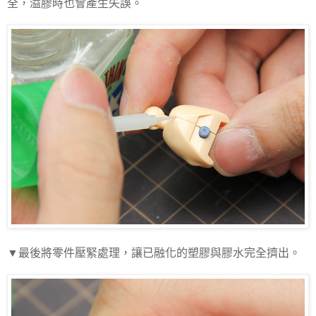
全，溢膠時也會產生失誤。
▼最後將零件壓緊處理，讓已融化的塑膠與膠水完全擠出。