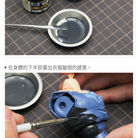
▼在身體的下半部畫出衣服皺摺的感覺。