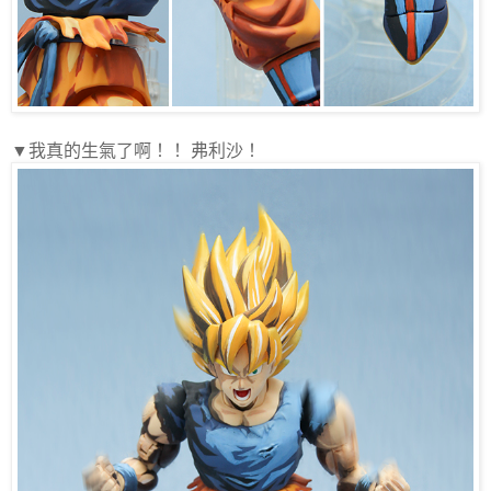
▼我真的生氣了啊！！ 弗利沙！