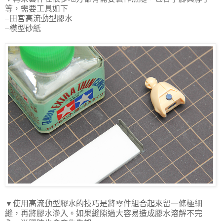
等，需要工具如下
–田宮高流動型膠水
–模型砂紙
▼使用高流動型膠水的技巧是將零件組合起來留一條極細
縫，再將膠水滲入。如果縫隙過大容易造成膠水溶解不完