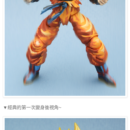
▼經典的第一次變身後視角
~