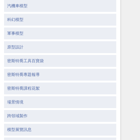
汽機車模型
科幻模型
軍事模型
原型設計
密斯特喬工具百寶袋
密斯特喬專題報導
密斯特喬課程花絮
場景情境
跨領域製作
模型展覽訊息