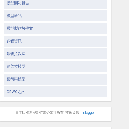
模型開箱報告
模型新訊
模型製作教學文
課程資訊
鋼普拉教室
鋼普拉模型
藝術與模型
GBWC之旅
圖本版權為密斯特喬企業社所有. 技術提供：
Blogger
.