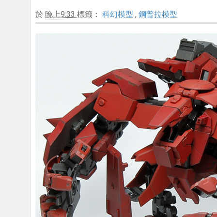
於
晚上9:33
標籤：
科幻模型
,
鋼普拉模型