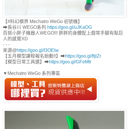
【#科幻模界 Mechatro WeGo 初號機】
➡長谷川 WEGO系列
https://goo.gl/uJKaOG
百搭小胖子機器人WEGO!!! 胖胖的身體配上戲常手腳有點巨
人的感覺XD
- - -
來源@
https://goo.gl/I3OEIw
【五月模型課程報名始動!!】➡
https://goo.gl/ftjlZr
【模型日常工具選】➡
https://goo.gl/GFeMtr
▼Mechatro WeGo 系列專區