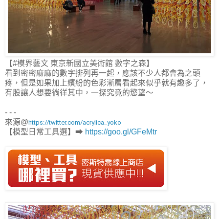
【#模界藝文 東京新國立美術館 數字之森】
看到密密麻麻的數字排列再一起，應該不少人都會為之頭
疼，但是如果加上繽紛的色彩漸層看起來似乎就有趣多了，
有股讓人想要徜徉其中，一探究竟的慾望～
- - -
來源@
https://twitter.com/acrylica_yoko
【模型日常工具選】➡
https://goo.gl/GFeMtr