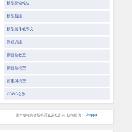
模型開箱報告
模型新訊
模型製作教學文
課程資訊
鋼普拉教室
鋼普拉模型
藝術與模型
GBWC之旅
圖本版權為密斯特喬企業社所有. 技術提供：
Blogger
.