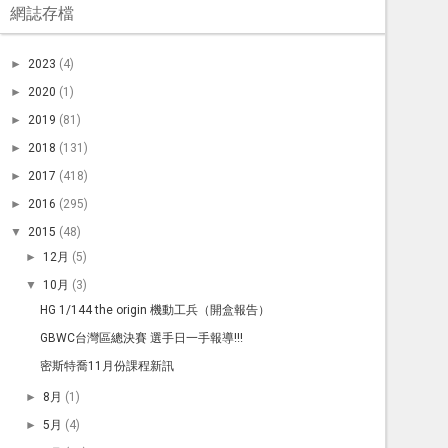
網誌存檔
►
2023
(4)
►
2020
(1)
►
2019
(81)
►
2018
(131)
►
2017
(418)
►
2016
(295)
▼
2015
(48)
►
12月
(5)
▼
10月
(3)
HG 1/144 the origin 機動工兵（開盒報告）
GBWC台灣區總決賽 選手日一手報導!!!
密斯特喬11月份課程新訊
►
8月
(1)
►
5月
(4)