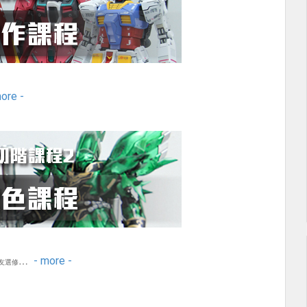
ore -
…
- more -
友選修