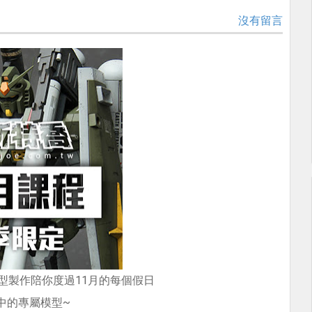
沒有留言
型製作陪你度過11月的每個假日
中的專屬模型~