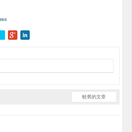
團報名
較舊的文章