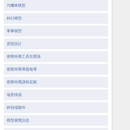
汽機車模型
科幻模型
軍事模型
原型設計
密斯特喬工具百寶袋
密斯特喬專題報導
密斯特喬課程花絮
場景情境
跨領域製作
模型展覽訊息