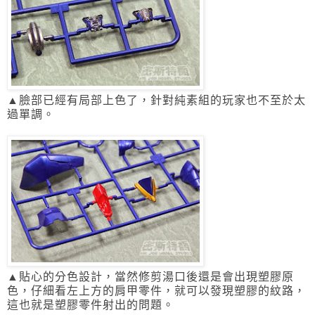
▲臉部已經有局部上色了，針對純素組的玩家也不至於太
過單調。
▲貼心的分色設計，
當然修剪湯口後還是會出現塑膠原
色，仔細看左上方的肩甲零件，
就可以發現塑膠的紋路，
這也就是塑膠零件射出的問題。