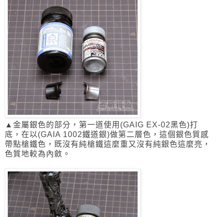
▲金屬銀色的部分，第一道使用(GAIG EX-02黑色)打
底，在以(GAIA 1002鐵道銀)
做第二層色，這個銀色質感
帶點槍鐵色，既沒有純槍鐵這麼重又沒有純銀色這麼亮，
色質地較為內斂。