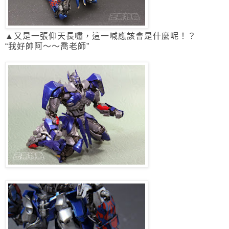
▲又是一張仰天長嘯，這一喊應該會是什麼呢！？
“我好帥阿～～喬老師”