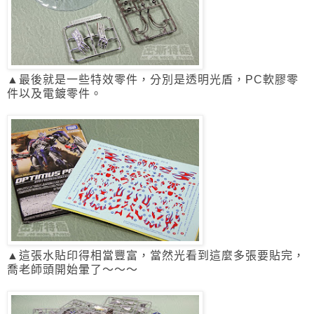
▲最後就是一些特效零件，分別是透明光盾，PC軟膠零
件以及電鍍零件。
▲這張水貼印得相當豐富，當然光看到這麼多張要貼完，
喬老師頭開始暈了～～～