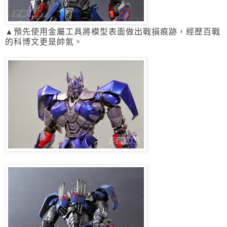
▲預先使用金屬工具將模型表面做出戰損痕跡，經歷百戰
的科博文更是帥氣。