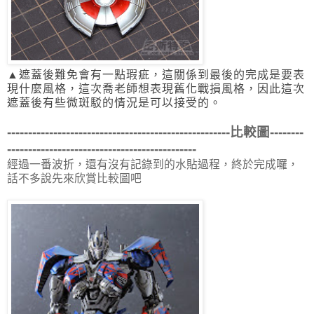
▲遮蓋後難免會有一點瑕疵，這關係到最後的完成是要表
現什麼風格，
這次喬老師想表現舊化戰損風格，因此這次
遮蓋後有些微斑駁的情況是可以接受的。
-----------------------------------------------------比較圖--------
---------------------------------------------
經過一番波折，還有沒有記錄到的水貼過程，終於完成囉，
話不多說先來欣賞比較圖吧