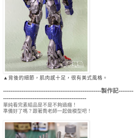
▲背後的細節，肌肉感十足，很有美式風格。
-----------------------------------------------------製作記--------
---------------------------------------------
單純看完素組品是不是不夠過癮！
準備好了嗎？跟著喬老師一起做模型吧！