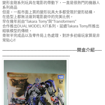
變形金剛系列玩具在電影的帶動下，一直是很熱門的機器人
系列商品
但是，一般市面上買的變形玩具大多都受限於變形結構，
在造型上都無法達到電影劇中的完美比例，
早在幾年前由“
Takara Tomy
”與“
Transformers
”
合作推出DUAL MODEL KIT系列，延續
Takara Tomy
所推出
組裝模型的傳統，
骨架半完成品以及零件局上色處理，對許多初級玩家算是非
常貼心!!
-----------------------------------------------------開盒介紹-----
------------------------------------------------