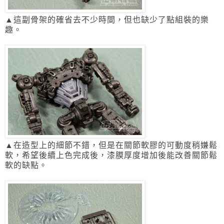
▲這副骨架的確省去不少時間，但也缺少了點組裝的樂
趣。
▲在造型上的細節不錯，但是在關節軟膠的可動度稍嫌鬆
軟，希望後續上色完成後，
漆膜厚度增加後能改善關節鬆
軟的缺點。