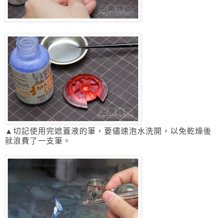
▲切記使用完遮蓋液的筆，要儘速泡水洗開，以免乾燥後
就浪費了一支筆。