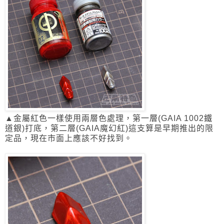
▲金屬紅色一樣使用兩層色處理，第一層(GAIA 1002鐵
道銀)打底，
第二層(GAIA魔幻紅)這支算是早期推出的限
定品，現在市面上應該不好找到。