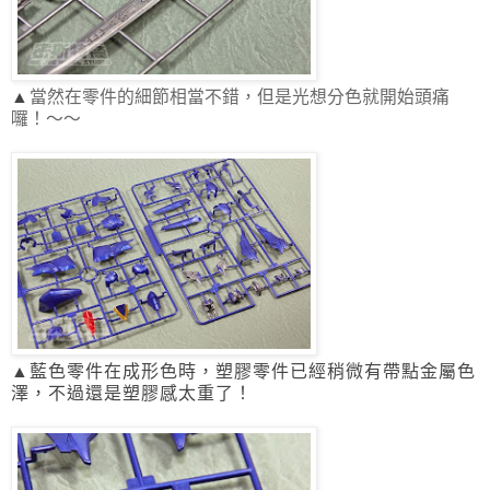
▲
當然在零件的細節相當不錯，但是光想分色就開始頭痛
囉！～～
▲藍色零件在成形色時，塑膠零件已經稍微有帶點金屬色
澤，不過還是塑膠感太重了！