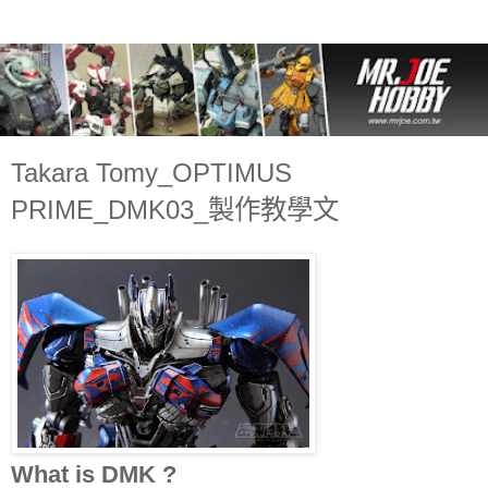
Takara Tomy_OPTIMUS
PRIME_DMK03_製作教學文
What is DMK ?