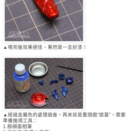
▲噴完後效果絕佳，果然是一支好漆！
▲經過金屬色的處理過後，再來就是重頭戲“遮蓋”，需要
準備幾項工具：
1.極細面相筆