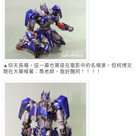
▲仰天長嘯，這一幕也算是在電影中的名場景，
但柯博文
現在大聲喊著：喬老師，我好醜阿！！！！