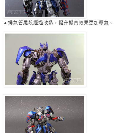
▲排氣管尾段經過改造，提升擬真效果更加霸氣。