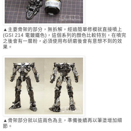
▲主要骨架的部分，無拆解，經過簡單修模就直接噴上
(GSI 214 電鍍鐵色)，
這個系列的顏色比較特別，在噴完
之後會有一層粉，必須使用布研磨後會有
意想不到的效
果。
▲骨架部分就以這兩色為主，準備後續再以筆塗增加細
節。