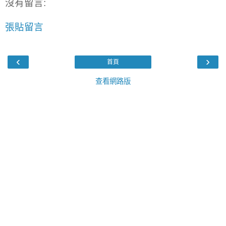
沒有留言:
張貼留言
‹
›
首頁
查看網路版