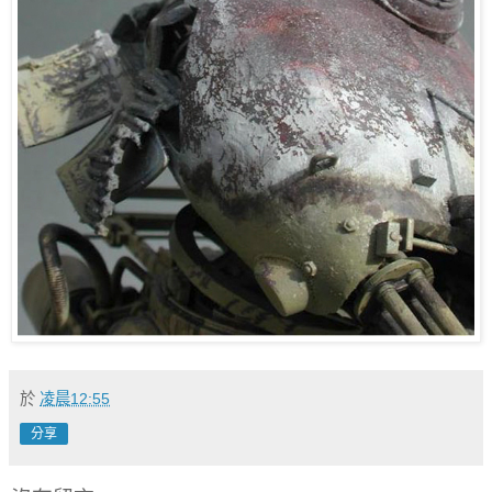
於
凌晨12:55
分享