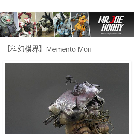
【科幻模界】Memento Mori